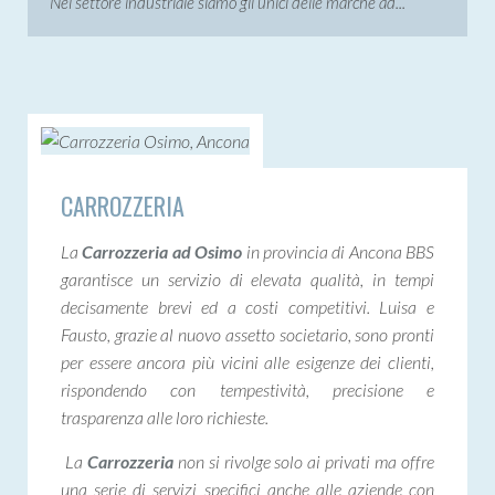
Nel settore industriale siamo gli unici delle marche ad...
CARROZZERIA
La
Carrozzeria ad Osimo
in provincia di Ancona BBS
garantisce un servizio di elevata qualità, in tempi
decisamente brevi ed a costi competitivi. Luisa e
Fausto, grazie al nuovo assetto societario, sono pronti
per essere ancora più vicini alle esigenze dei clienti,
rispondendo con tempestività, precisione e
trasparenza alle loro richieste.
La
Carrozzeria
non si rivolge solo ai privati ma offre
una serie di servizi specifici anche alle aziende con