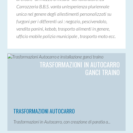
Carrozzeria B.B.S. vanta un'esperienza pluriennale
unica nel genere degli allestimenti personalizzati su
furgoni per i differenti usi : negozio, pescivendolo,
vendita panini, kebab, trasporto alimenti in genere,
ufficio mobile polizia municipale , trasporto moto ecc.
TRASFORMAZIONI IN AUTOCARRO
GANCI TRAINO
TRASFORMAZIONI AUTOCARRO
Trasformazioni in Autocarro, con creazione di paratìa a...