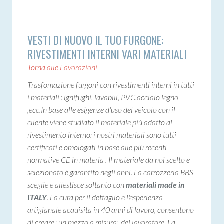
VESTI DI NUOVO IL TUO FURGONE:
RIVESTIMENTI INTERNI VARI MATERIALI
Torna alle Lavorazioni
Trasfomazione furgoni con rivestimenti interni in tutti
i materiali : ignifughi, lavabili, PVC,acciaio legno
,ecc.In base alle esigenze d'uso del veicolo con il
cliente viene studiato il materiale più adatto al
rivestimento interno: i nostri materiali sono tutti
certificati e omologati in base alle più recenti
normative CE in materia . Il materiale da noi scelto e
selezionato è garantito negli anni. La carrozzeria BBS
sceglie e allestisce soltanto con
materiali made in
ITALY
. La cura per il dettaglio e l'esperienza
artigianale acquisita in 40 anni di lavoro, consentono
di creare "un mezzo a misura" del lavoratore. La